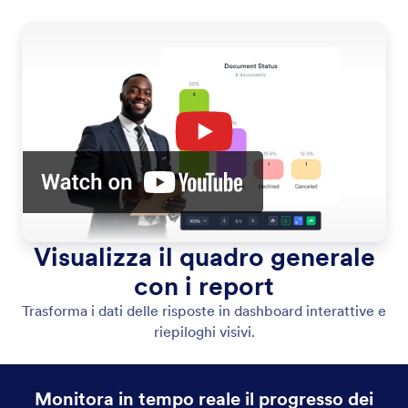
Visualizza il quadro generale
con i report
Trasforma i dati delle risposte in dashboard interattive e
riepiloghi visivi.
Monitora in tempo reale il progresso dei