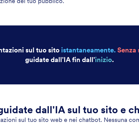
nzione del tuo pubblico.
ntazioni sul tuo sito
istantaneamente.
Senza 
guidate dall'IA fin dall'
inizio
.
guidate dall'IA sul tuo sito e c
entazioni sul tuo sito web e nei chatbot. Nessuna 