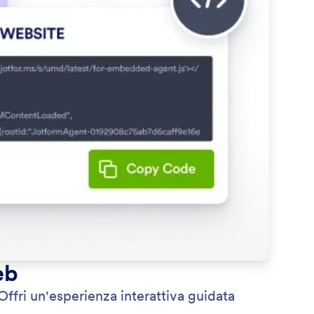
eb
Offri un'esperienza interattiva guidata