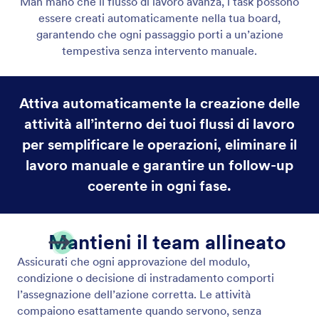
Man mano che il flusso di lavoro avanza, i task possono
essere creati automaticamente nella tua board,
garantendo che ogni passaggio porti a un’azione
tempestiva senza intervento manuale.
Attiva automaticamente la creazione delle
attività all’interno dei tuoi flussi di lavoro
per semplificare le operazioni, eliminare il
lavoro manuale e garantire un follow-up
coerente in ogni fase.
Mantieni il team allineato
Assicurati che ogni approvazione del modulo,
condizione o decisione di instradamento comporti
l’assegnazione dell’azione corretta. Le attività
compaiono esattamente quando servono, senza