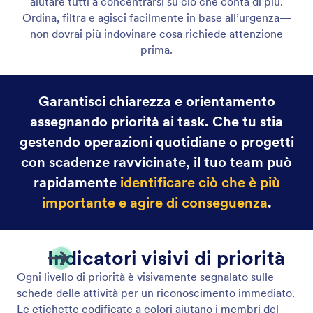
aiutare tutti a concentrarsi su ciò che conta di più.
Ordina, filtra e agisci facilmente in base all’urgenza—
non dovrai più indovinare cosa richiede attenzione
prima.
Garantisci chiarezza e orientamento
assegnando priorità ai task. Che tu stia
gestendo operazioni quotidiane o progetti
con scadenze ravvicinate, il tuo team può
rapidamente
identificare ciò che è più
importante e agire di conseguenza
.
Indicatori visivi di priorità
Ogni livello di priorità è visivamente segnalato sulle
schede delle attività per un riconoscimento immediato.
Le etichette codificate a colori aiutano i membri del