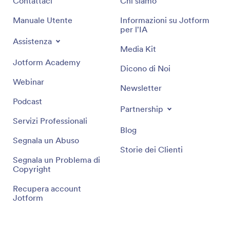
Contattaci
Chi siamo
Manuale Utente
Informazioni su Jotform
per l'IA
Assistenza
Media Kit
Jotform Academy
Dicono di Noi
Webinar
Newsletter
Podcast
Partnership
Servizi Professionali
Blog
Segnala un Abuso
Storie dei Clienti
Segnala un Problema di
Copyright
Recupera account
Jotform