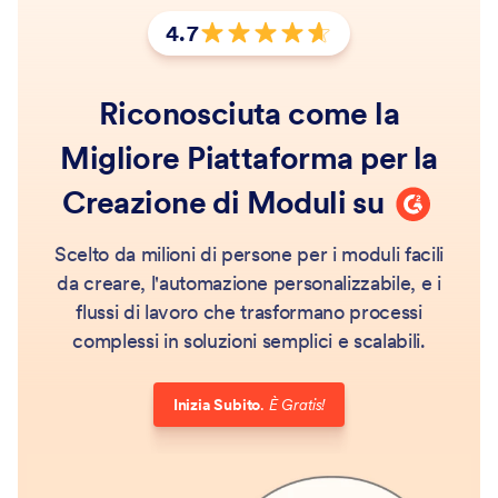
4.7
Valutazione: 4,7 stelle su 5
Riconosciuta come la
Migliore Piattaforma per la
G2
Creazione di Moduli su
Scelto da milioni di persone per i moduli facili
da creare, l'automazione personalizzabile, e i
flussi di lavoro che trasformano processi
complessi in soluzioni semplici e scalabili.
Inizia Subito
.
È Gratis!