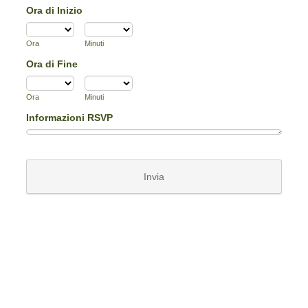
Ora di Inizio
Ora
Minuti
Ora di Fine
Ora
Minuti
Informazioni RSVP
Invia