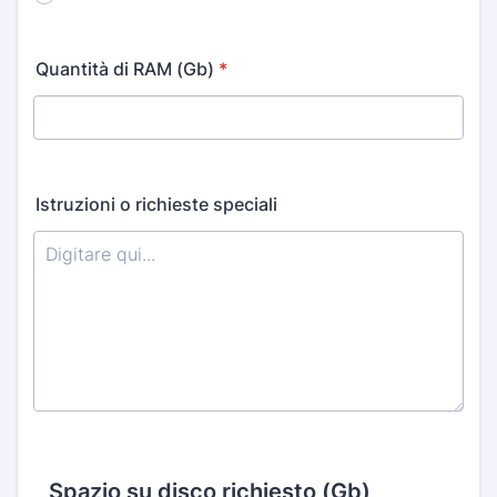
Quantità di RAM (Gb)
*
Istruzioni o richieste speciali
Spazio su disco richiesto (Gb)