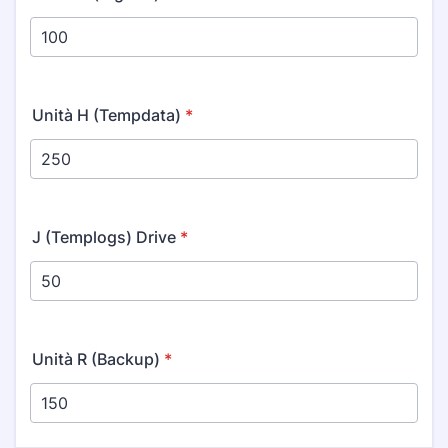
Unità H (Tempdata)
*
J (Templogs) Drive
*
Unità R (Backup)
*