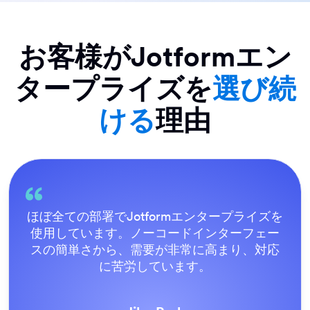
お客様がJotformエン
タープライズを
選び続
ける
理由
すべてがエンドユーザーにとって非常に簡単
であり、Jotformのサポートチームも素晴らし
いです。すべてのフォームが公開された後、
みんながその方法で行うべきだと合意しまし
た。