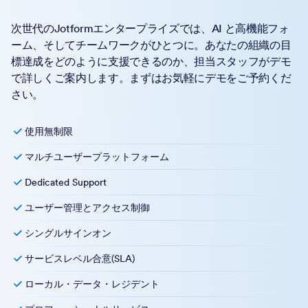
次世代のJotformエンタープライズでは、AI と高機能フォ
ーム、そしてチームワークがひとつに。あなたの組織の目
標達成をどのように支援できるのか、担当スタッフがデモ
で詳しくご案内します。まずはお気軽にデモをご予約くだ
さい。
使用無制限
マルチユーザープラットフォーム
Dedicated Support
ユーザー管理とアクセス制御
シングルサインオン
サービスレベル合意(SLA)
ローカル・データ・レジデント