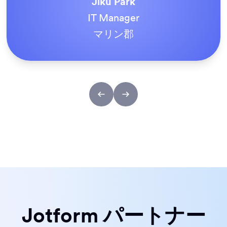
Tony Richman
ACS Stainless Steel Fixings
Jotform パートナー