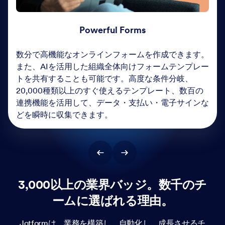
Powerful Forms
数分で高機能なオンラインフォームを作成できます。
また、AIを活用した組織全体向けフォームテンプレー
トを共有することも可能です。高度な条件分岐、
20,000種類以上のすぐ使えるテンプレート、数百の
連携機能を活用して、データ・支払い・電子サインな
どを瞬時に収集できます。
3,000以上の業界バッジ。数千のチ
ームに選ばれる理由。
Jotformは、業務を構築し、自動化し、成長させるチ