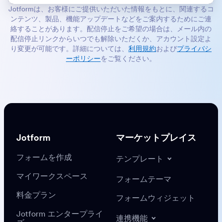
Jotformは、お客様にご提供いただいた情報をもとに、関連するコ
ンテンツ、製品、機能アップデートなどをご案内するためにご連
絡することがあります。配信停止をご希望の場合は、メール内の
配信停止リンクからいつでも解除いただくか、アカウント設定よ
り変更が可能です。詳細については、
利用規約
および
プライバシ
ーポリシー
をご覧ください。
Jotform
マーケットプレイス
フォームを作成
テンプレート
マイワークスペース
フォームテーマ
料金プラン
フォームウィジェット
Jotform エンタープライ
連携機能