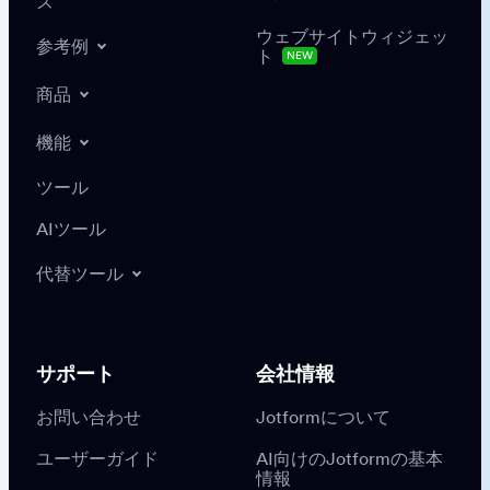
ズ
ウェブサイトウィジェッ
参考例
ト
NEW
商品
機能
ツール
AIツール
代替ツール
サポート
会社情報
お問い合わせ
Jotformについて
ユーザーガイド
AI向けのJotformの基本
情報