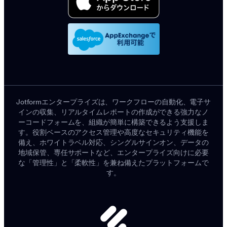
Jotformエンタープライズは、ワークフローの自動化、電子サ
インの収集、リアルタイムレポートの作成ができる強力なノ
ーコードフォームを、組織が簡単に構築できるよう支援しま
す。役割ベースのアクセス管理や高度なセキュリティ機能を
備え、ホワイトラベル対応、シングルサインオン、データの
地域保管、専任サポートなど、エンタープライズ向けに必要
な「管理性」と「柔軟性」を兼ね備えたプラットフォームで
す。