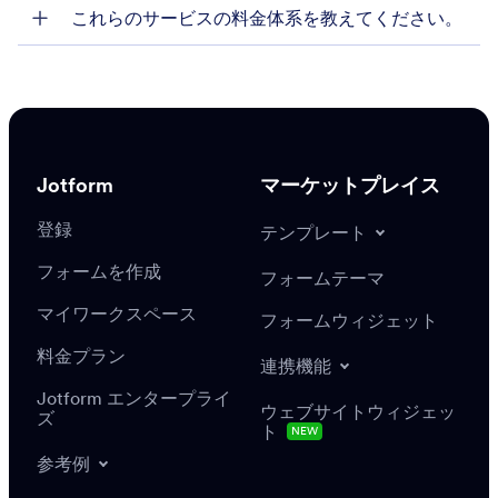
これらのサービスの料金体系を教えてください。
エンタープライズの営業チーム
Jotform
マーケットプレイス
登録
テンプレート
フォームを作成
フォームテーマ
マイワークスペース
フォームウィジェット
料金プラン
連携機能
Jotform エンタープライ
ウェブサイトウィジェッ
ズ
ト
NEW
参考例