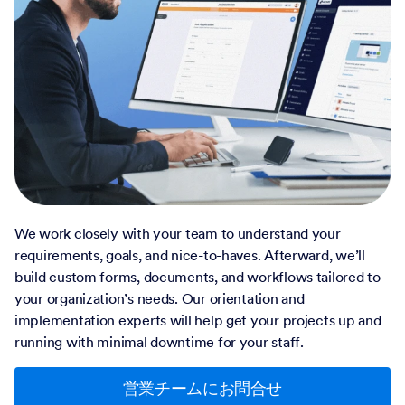
We work closely with your team to understand your
requirements, goals, and nice-to-haves. Afterward, we’ll
build custom forms, documents, and workflows tailored to
your organization’s needs. Our orientation and
implementation experts will help get your projects up and
running with minimal downtime for your staff.
営業チームにお問合せ