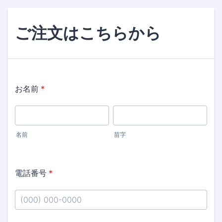
ご注文はこちらから
お名前
*
名前
苗字
電話番号
*
Format: (000) 000-0000.