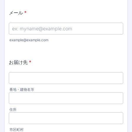
メール
*
example@example.com
お届け先
*
番地・建物名等
住所
市区町村