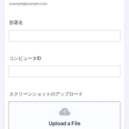
example@example.com
部署名
コンピュータID
スクリーンショットのアップロード
Upload a File