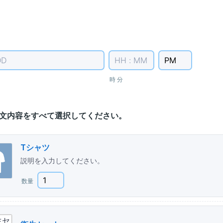
AM/PM Option
時 分
文内容をすべて選択してください。
Tシャツ
説明を入力してください。
数量