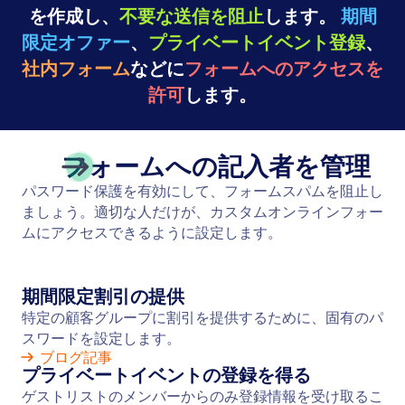
を作成し、
不要な送信を阻止
します。
期間
限定オファー
、
プライベートイベント登録
、
社内フォーム
などに
フォームへのアクセスを
許可
します。
フォームへの記入者を管理
パスワード保護を有効にして、フォームスパムを阻止し
ましょう。適切な人だけが、カスタムオンラインフォー
ムにアクセスできるように設定します。
期間限定割引の提供
特定の顧客グループに割引を提供するために、固有のパ
スワードを設定します。
ブログ記事
プライベートイベントの登録を得る
ゲストリストのメンバーからのみ登録情報を受け取るこ