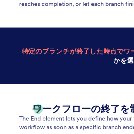
reaches completion, or let each branch fi
特定のブランチが終了した時点でワ
かを選
ワークフローの終了を
The End element lets you define how your w
workflow as soon as a specific branch ends