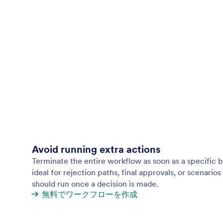
Avoid running extra actions
Terminate the entire workflow as soon as a specific b
ideal for rejection paths, final approvals, or scenario
should run once a decision is made.
無料でワークフローを作成