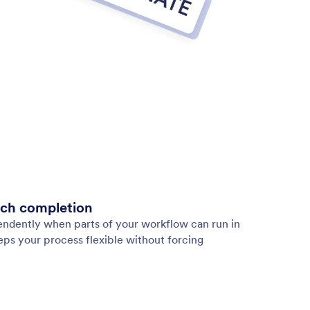
nch completion
endently when parts of your workflow can run in
eeps your process flexible without forcing