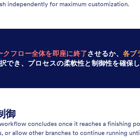
nish independently for maximum customization.
ークフロー全体を即座に終了
させるか、
各ブ
択でき、プロセスの柔軟性と制御性を確保
制御
orkflow concludes once it reaches a finishing poi
, or allow other branches to continue running unt