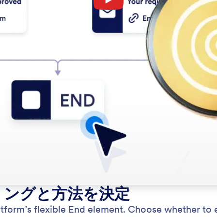
ミングと方法を決定
tform’s flexible End element. Choose whether to 