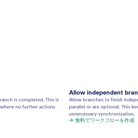
Allow independent bra
ranch is completed. This is
Allow branches to finish indep
s where no further actions
parallel or are optional. This k
unnecessary synchronization.
無料でワークフローを作成