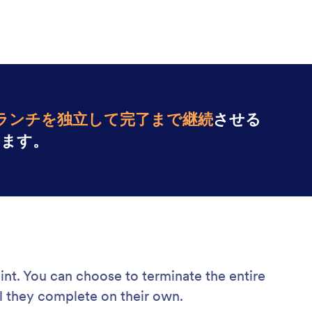
ランチを独立して完了まで継続
させる
します。
nt. You can choose to terminate the entire
il they complete on their own.