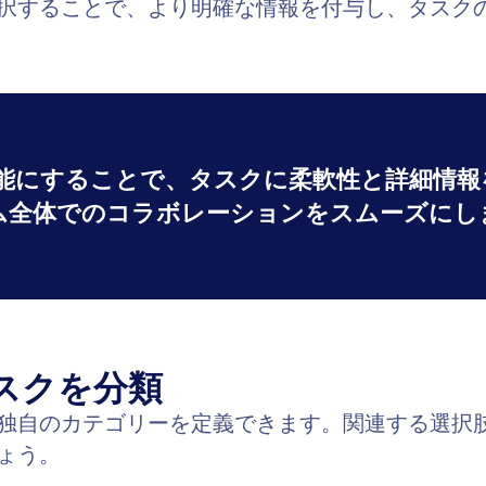
択することで、より明確な情報を付与し、タスク
可能にすることで、タスクに柔軟性と詳細情報
ム全体でのコラボレーションをスムーズにし
スクを分類
独自のカテゴリーを定義できます。関連する選択
ょう。