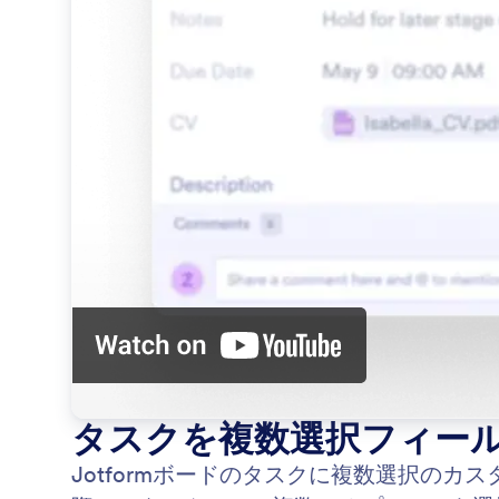
タスクを複数選択フィー
Jotformボードのタスクに複数選択の