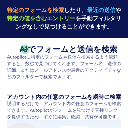
特定のフォームを検索
したり、
最近の送信
や
特定の値を含むエントリー
を手動フィルタリ
ングなしで見つけることができます。
AIでフォームと送信を検索
Autopilotに特定のフォームや送信を検索するよう依頼
すると、数秒で見つけてくれます。フォーム名、送信の
詳細、またはメールアドレスや最近のアクティビティな
どのフィルターで検索できます。
アカウント内の任意のフォームを瞬時に検索
説明するだけで、アカウント内の任意のフォームを検索
できます。Autopilotがフォームを見つけて直接リンク
を提供するため、すぐに編集、確認、共有が可能です。