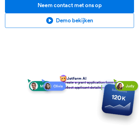
Neem contact met ons op
Demo bekijken
Jotform AI
Create a grant application form to
collect applicant details