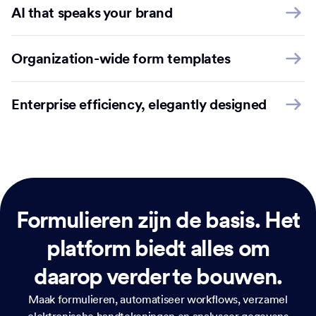
AI that speaks your brand
Organization-wide form templates
Enterprise efficiency, elegantly designed
Formulieren zijn de basis.
Het
platform biedt alles om
daarop verder te bouwen.
Maak formulieren, automatiseer workflows, verzamel