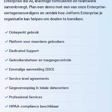
Enterprise die AI, krachtige formulieren en teamwerk
samenbrengt. Plan een demo met een van onze Enterprise-
vertegenwoordigers en ontdek hoe Jotform Enterprise je
organisatie kan helpen om doelen te bereiken.
Onbeperkt gebruik
Platform voor meerdere gebruikers
Dedicated Support
Gebruikersbeheer en toegangscontrole
Eenmalige aanmelding (SSO)
Service level agreements
Gegevensopslag in lokale datacenters
Professional Services
HIPAA-compliance beschikbaar