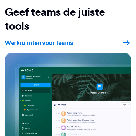
Geef teams de juiste
tools
Werkruimten voor teams