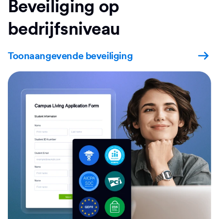
Beveiliging op
bedrijfsniveau
Toonaangevende beveiliging