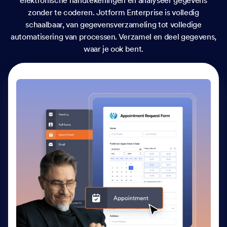
elektronische handtekeningen en analyseer gegevens
zonder te coderen. Jotform Enterprise is volledig
schaalbaar, van gegevensverzameling tot volledige
automatisering van processen. Verzamel en deel gegevens,
waar je ook bent.