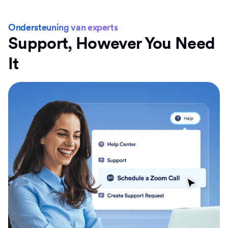
Ondersteuning van experts
Support, However You Need
It