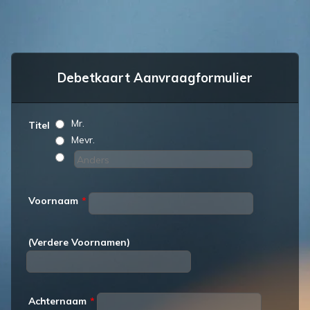
Debetkaart Aanvraagformulier
Mr.
Titel
Mevr.
Voornaam
*
(Verdere Voornamen)
Achternaam
*