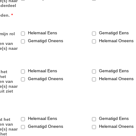
e(s) naar
nderdeel
den.
*
Helemaal Eens
Gematigd Eens
mijn rol
Gematigd Oneens
Helemaal Oneens
en van
e(s) naar
Helemaal Eens
Gematigd Eens
 het
het
Gematigd Oneens
Helemaal Oneens
en van
e(s) naar
it ziet
Helemaal Eens
Gematigd Eens
at het
en van
Gematigd Oneens
Helemaal Oneens
e(s) naar
 het