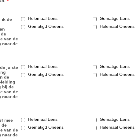
ud.
*
Helemaal Eens
Gematigd Eens
 ik de
Gematigd Oneens
Helemaal Oneens
kan
 de
ie van de
) naar de
Helemaal Eens
Gematigd Eens
 de juiste
ing
Gematigd Oneens
Helemaal Oneens
in de
leiding
 bij de
ie van de
) naar de
Helemaal Eens
Gematigd Eens
ief mee
 de
Gematigd Oneens
Helemaal Oneens
ie van de
) naar de