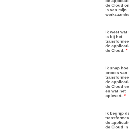
de applicati
de Cloud o
is van mijn
werkzaamhe
Ik weet wat 
is bij het
transformer
de applicati
de Cloud.
*
Ik snap hoe
proces van 
transformer
de applicati
de Cloud eru
en wat het
oplevert.
*
Ik begrijp d
transformer
de applicati
de Cloud in