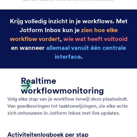
Krijg volledig inzicht in je workflows. Met
Jotform Inbox kun je
zien hoe elke
workflow vordert
,
wie wat heeft voltooid
en wanneer
allemaal vanuit één centrale
interface
.
Realtime
workflowmonitoring
Volg elke stap van je workflow terwijl deze plaatsvindt.
Van goedkeuringen tot taaktoewijzingen, zie elke actie
zich ontvouwen in Jotform Inbox met live updates.
Activiteitenlogboek per stap