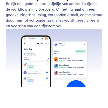
Bekijk een gedetailleerde tijdlijn van acties die tijdens
de workflow zijn uitgevoerd. Of het nu gaat om een
goedkeuringsbeslissing, verzonden e-mail, ondertekend
document of voltooide taak, alles wordt geregistreerd
en voorzien van een tijdstempel.