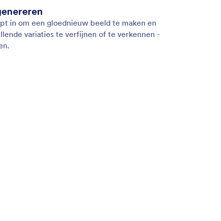
genereren
t in om een gloednieuw beeld te maken en
lende variaties te verfijnen of te verkennen -
en.