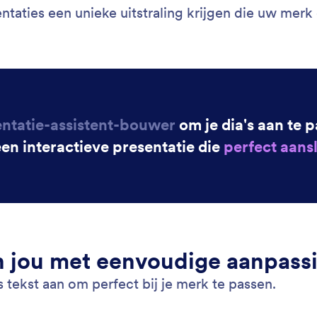
ntaties een unieke uitstraling krijgen die uw mer
entatie-assistent-bouwer
om je dia's aan te 
en interactieve presentatie die
perfect aansl
an jou met eenvoudige aanpass
 tekst aan om perfect bij je merk te passen.