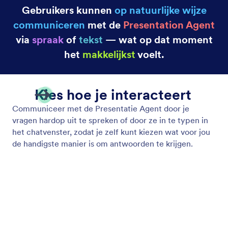
Gebruikers kunnen
op natuurlijke wijze
communiceren
met de
Presentation Agent
via
spraak
of
tekst
— wat op dat moment
het
makkelijkst
voelt.
Kies hoe je interacteert
Communiceer met de Presentatie Agent door je
vragen hardop uit te spreken of door ze in te typen in
het chatvenster, zodat je zelf kunt kiezen wat voor jou
de handigste manier is om antwoorden te krijgen.