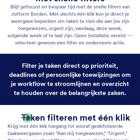
Zoeken
Vind direct taken met krachtige zoekfunctie