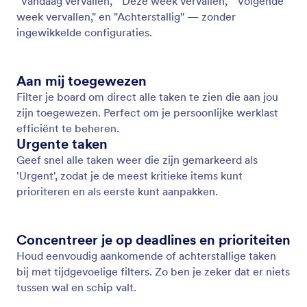
Geavanceerde Filters
Vind precies wat je nodig hebt met geavanceerde
filters