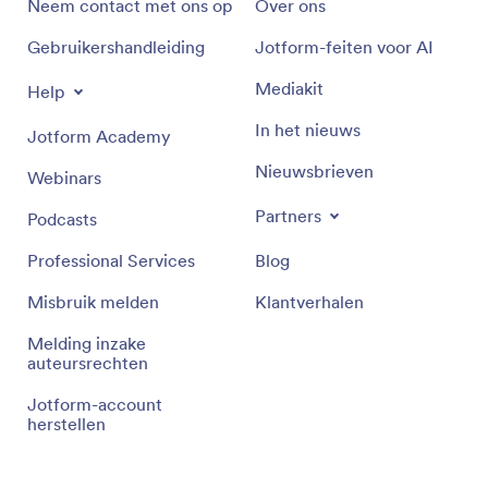
Neem contact met ons op
Over ons
Gebruikershandleiding
Jotform-feiten voor AI
Mediakit
Help
In het nieuws
Jotform Academy
Nieuwsbrieven
Webinars
Partners
Podcasts
Professional Services
Blog
Misbruik melden
Klantverhalen
Melding inzake
auteursrechten
Jotform-account
herstellen