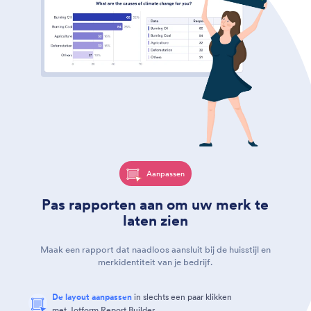
Aanpassen
Pas rapporten aan om uw merk te
laten zien
Maak een rapport dat naadloos aansluit bij de huisstijl en
merkidentiteit van je bedrijf.
De layout aanpassen
in slechts een paar klikken
met Jotform Report Builder.