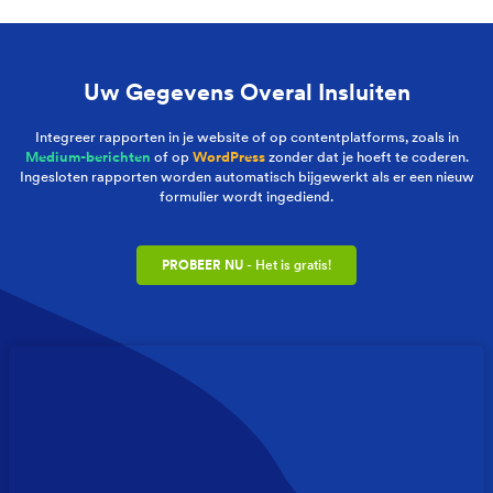
Uw Gegevens Overal Insluiten
Integreer rapporten in je website of op contentplatforms, zoals in
Medium-berichten
of op
WordPress
zonder dat je hoeft te coderen.
Ingesloten rapporten worden automatisch bijgewerkt als er een nieuw
formulier wordt ingediend.
PROBEER NU
- Het is gratis!