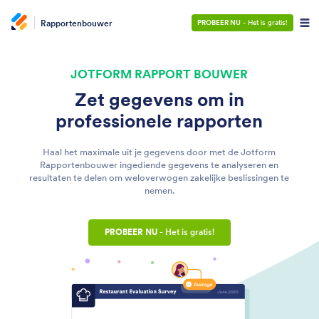
Rapportenbouwer
PROBEER NU
- Het is gratis!
JOTFORM RAPPORT BOUWER
Zet gegevens om in
professionele rapporten
Haal het maximale uit je gegevens door met de Jotform
Rapportenbouwer ingediende gegevens te analyseren en
resultaten te delen om weloverwogen zakelijke beslissingen te
nemen.
PROBEER NU
- Het is gratis!