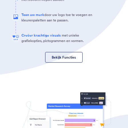
Toon uw merk
door uw logo toe te voegen en
kleurenpaletten aan te passen.
Creëer krachtige visuals
met unieke
grafiekopties, pictogrammen en vormen.
Bekijk Functies