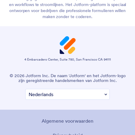
en workflows te stroomlijnen. Het Jotform-platform is speciaal
ontworpen voor bedrijven die professionele formulieren willen
maken zonder te coderen.
4 Embarcadero Center, Suite 780, San Francisco CA 94111
© 2026 Jotform Inc. De naam 'Jotform' en het Jotform-logo
zijn geregistreerde handelsmerken van Jotform Inc.
Algemene voorwaarden