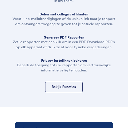
in uw team.
Delen met collega's of klanten
Verstuur e-mailuitnodigingen of de unieke link naar je rapport
om ontvangers toegang te geven tot je actuele rapporten.
Genereer PDF Rapporten
Zet je rapporten met één klik om in een PDF. Download PDF's
op elk apparaat of druk ze af voor fysieke vergaderingen.
Privacy instellingen beheren
Beperk de toegang tot uw rapporten om vertrouwelijke
informatie veilig te houden.
Bekijk Functies