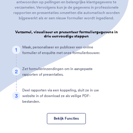
antwoorden op peilingen en belangrijke klantgegevens te
verzamelen. Vervolgens kun je de gegevens in professionele
rapporten en presentaties omzetten die automatisch worden
bijgewerkt als er een nieuw formulier wordt ingediend.
Verzamel, visualiseer en presenteer formuliergegevens in
drie eenvoudige stappen
Maak, personaliseer en publiceer een online
1
formulier of enquête met onze formulierbouwer.
Zet formulierinzendingen om in aangepaste
2
rapporten of presentaties.
Deel rapporten via een koppeling, sluit ze in uw
3
website in of download ze als veilige PDF-
bestanden.
Bekijk Functies