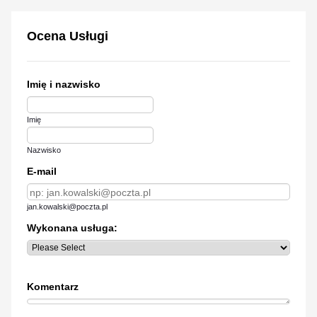
Ocena Usługi
Imię i nazwisko
Imię
Nazwisko
E-mail
jan.kowalski@poczta.pl
Wykonana usługa:
Komentarz