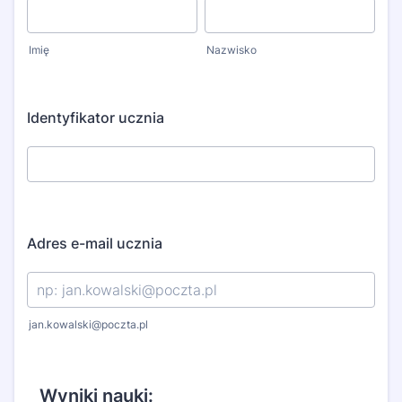
Imię
Nazwisko
Identyfikator ucznia
Adres e-mail ucznia
jan.kowalski@poczta.pl
Wyniki nauki: