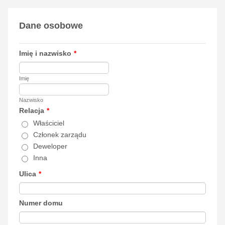
Dane osobowe
Imię i nazwisko
*
Imię
Nazwisko
Relacja
*
Właściciel
Członek zarządu
Deweloper
Inna
Ulica
*
Numer domu