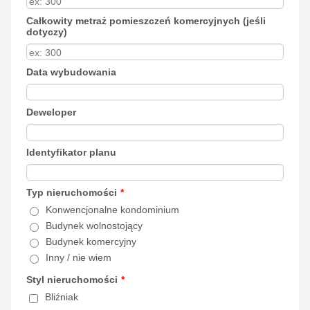
Całkowity metraż pomieszczeń komercyjnych (jeśli
dotyczy)
Data wybudowania
Deweloper
Identyfikator planu
Typ nieruchomości
*
Konwencjonalne kondominium
Budynek wolnostojący
Budynek komercyjny
Inny / nie wiem
Styl nieruchomości
*
Bliźniak