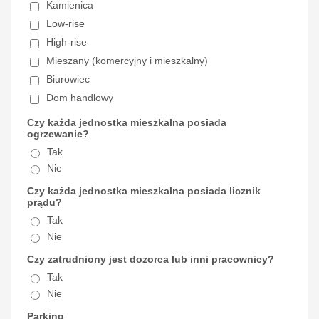
Kamienica
Low-rise
High-rise
Mieszany (komercyjny i mieszkalny)
Biurowiec
Dom handlowy
Czy każda jednostka mieszkalna posiada
ogrzewanie?
Tak
Nie
Czy każda jednostka mieszkalna posiada licznik
prądu?
Tak
Nie
Czy zatrudniony jest dozorca lub inni pracownicy?
Tak
Nie
Parking