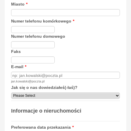
Miasto
*
Forma
Numer telefonu komórkowego
*
Forma
Numer telefonu domowego
Forma
Faks
E-mail
*
jan.kowalski@poczta.pl
Jak się o nas dowiedziałeś(-łaś)?
Informacje o nieruchomości
Preferowana data przekazania
*