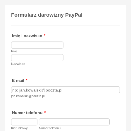
Formularz darowizny PayPal
Imię i nazwisko
*
Imię
Nazwisko
E-mail
*
jan.kowalski@poczta.pl
Numer telefonu
*
Kierunkowy
Numer telefonu