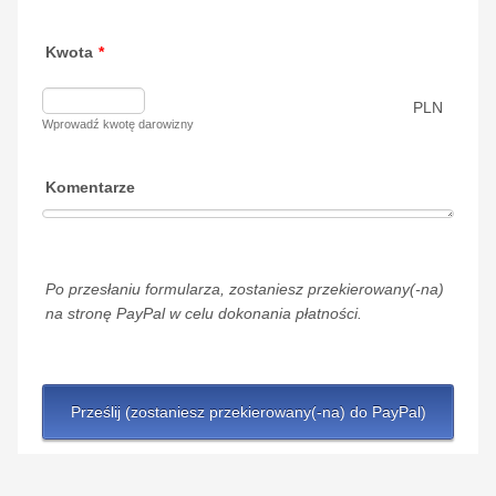
Kwota
*
PLN
Wprowadź kwotę darowizny
Komentarze
Po przesłaniu formularza, zostaniesz przekierowany(-na)
na stronę PayPal w celu dokonania płatności.
Prześlij (zostaniesz przekierowany(-na) do PayPal)