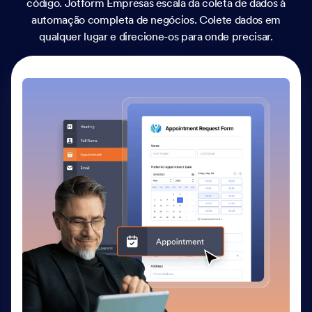
código. Jotform Empresas escala da coleta de dados à
automação completa de negócios. Colete dados em
qualquer lugar e direcione-os para onde precisar.