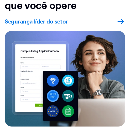
que você opere
Segurança líder do setor