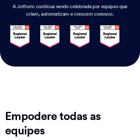
A Jotform continua sendo celebrada por equipes que
criam, automatizam e crescem conosco.
Empodere todas as
equipes