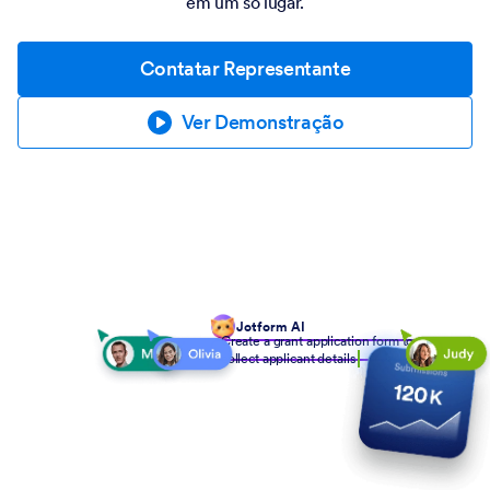
em um só lugar.
Contatar Representante
Ver Demonstração
Jotform AI
Create a grant application form to
collect applicant details