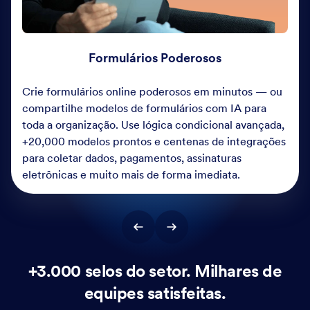
Formulários Poderosos
Crie formulários online poderosos em minutos — ou
compartilhe modelos de formulários com IA para
toda a organização. Use lógica condicional avançada,
+20,000 modelos prontos e centenas de integrações
para coletar dados, pagamentos, assinaturas
eletrônicas e muito mais de forma imediata.
+3.000 selos do setor. Milhares de
equipes satisfeitas.