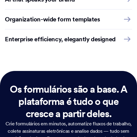
Organization-wide form templates
Enterprise efficiency, elegantly designed
Os formulários são a base.
A
plataforma é tudo o que
cresce a partir deles.
Crie formulários em minutos, automatize fluxos de trabalho,
colete assinaturas eletrônicas e analise dados — tudo sem