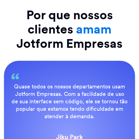
Por que nossos
clientes
amam
Jotform Empresas
Tudo é muito fácil para o usuário final, e a
equipe de suporte da Jotform é incrível.
Quando todos os nossos formulários estavam
disponíveis, todos concordaram que essa era
a melhor maneira de trabalhar.