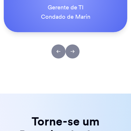
Tony Richman
ACS Stainless Steel Fixings
Torne-se um