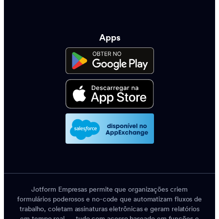
Apps
Jotform Empresas permite que organizações criem
formulários poderosos e no-code que automatizam fluxos de
trabalho, coletam assinaturas eletrônicas e geram relatórios
em tempo real — tudo com acesso baseado em funções e