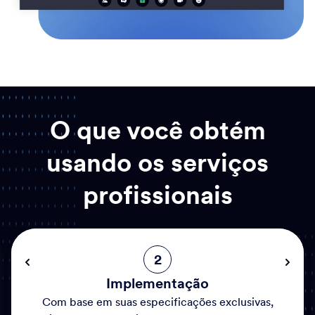
O que você obtém
usando os serviços
profissionais
2
Implementação
Com base em suas especificações exclusivas,