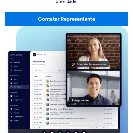
prioridade.
Contatar Representante