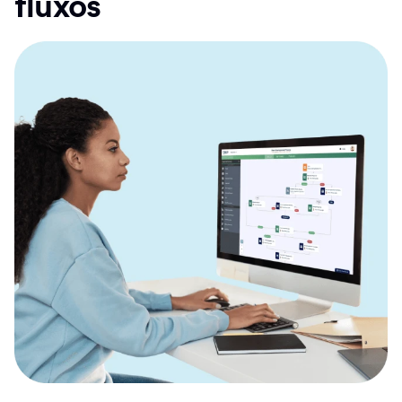
fluxos