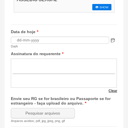
Data de hoje
*
DatA
Assinatura do requerente
*
Envie seu RG se for brasileiro ou Passaporte se for
estrangeiro - faça upload do arquivo.
*
Pesquisar arquivos
Arquivos aceitos; pdf, jpg, jpeg, png, gif