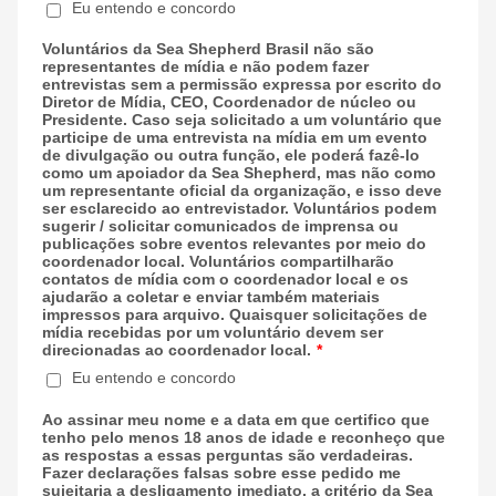
Eu entendo e concordo
Voluntários da Sea Shepherd Brasil não são
representantes de mídia e não podem fazer
entrevistas sem a permissão expressa por escrito do
Diretor de Mídia, CEO, Coordenador de núcleo ou
Presidente. Caso seja solicitado a um voluntário que
participe de uma entrevista na mídia em um evento
de divulgação ou outra função, ele poderá fazê-lo
como um apoiador da Sea Shepherd, mas não como
um representante oficial da organização, e isso deve
ser esclarecido ao entrevistador. Voluntários podem
sugerir / solicitar comunicados de imprensa ou
publicações sobre eventos relevantes por meio do
coordenador local. Voluntários compartilharão
contatos de mídia com o coordenador local e os
ajudarão a coletar e enviar também materiais
impressos para arquivo. Quaisquer solicitações de
mídia recebidas por um voluntário devem ser
direcionadas ao coordenador local.
*
Eu entendo e concordo
Ao assinar meu nome e a data em que certifico que
tenho pelo menos 18 anos de idade e reconheço que
as respostas a essas perguntas são verdadeiras.
Fazer declarações falsas sobre esse pedido me
sujeitaria a desligamento imediato, a critério da Sea