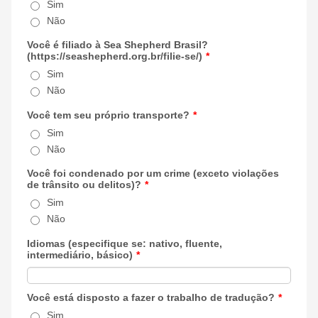
Sim
Não
Você é filiado à Sea Shepherd Brasil?
(https://seashepherd.org.br/filie-se/)
*
Sim
Não
Você tem seu próprio transporte?
*
Sim
Não
Você foi condenado por um crime (exceto violações
de trânsito ou delitos)?
*
Sim
Não
Idiomas (especifique se: nativo, fluente,
intermediário, básico)
*
Você está disposto a fazer o trabalho de tradução?
*
Sim