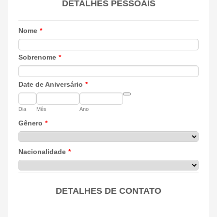
DETALHES PESSOAIS
Nome
*
Sobrenome
*
Date de Aniversário
*
Date Picker Icon
Dia
Mês
Ano
Gênero
*
Nacionalidade
*
DETALHES DE CONTATO