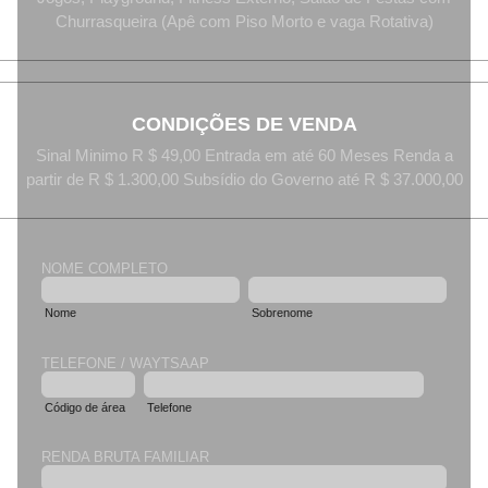
Churrasqueira (Apê com Piso Morto e vaga Rotativa)
CONDIÇÕES DE VENDA
Sinal Minimo R $ 49,00 Entrada em até 60 Meses Renda a
partir de R $ 1.300,00 Subsídio do Governo até R $ 37.000,00
NOME COMPLETO
Nome
Sobrenome
TELEFONE / WAYTSAAP
Código de área
Telefone
RENDA BRUTA FAMILIAR