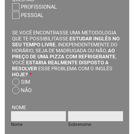
PROFISSIONAL
PESSOAL
SE VOCÊ ENCONTRASSE UMA METODOLOGIA
QUE TE POSSIBILITASSE
ESTUDAR INGLÊS NO
SEU TEMPO LIVRE
, INDEPENDENTEMENTE DO
HORÁRIO, SEJA DE MADRUGADA OU NÃO,
AO
PREÇO DE UMA PIZZA COM REFRIGERANTE
,
VOCÊ
ESTARIA REALMENTE DISPOSTO A
RESOLVER
ESSE PROBLEMA COM O INGLÊS
HOJE?
*
SIM
NÃO
NOME
Nome
Sobrenome