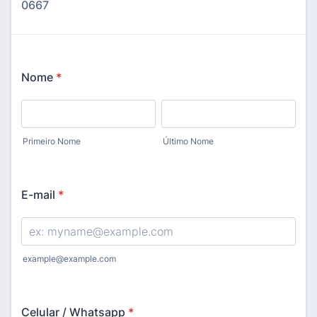
0667
Nome
*
Primeiro Nome
Último Nome
E-mail
*
example@example.com
Celular / Whatsapp
*