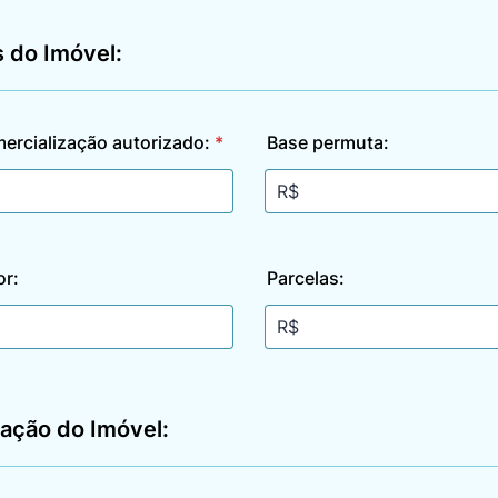
 do Imóvel:
ercialização autorizado:
*
Base permuta:
or:
Parcelas:
ção do Imóvel: