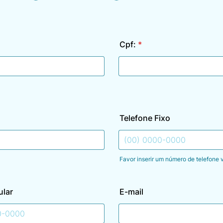
Cpf:
*
Telefone Fixo
Favor inserir um número de telefone 
Format: (00) 0000-0000.
ular
E-mail