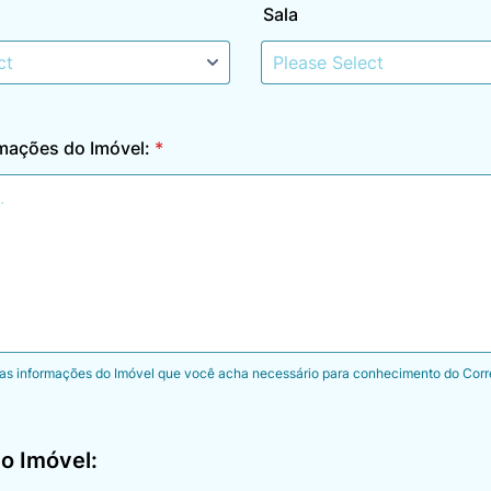
Sala
mações do Imóvel:
*
s as informações do Imóvel que você acha necessário para conhecimento do Corre
o Imóvel: