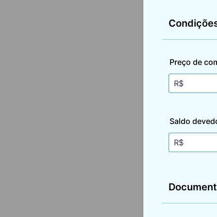
Condições
Preço de com
Saldo deved
Documenta