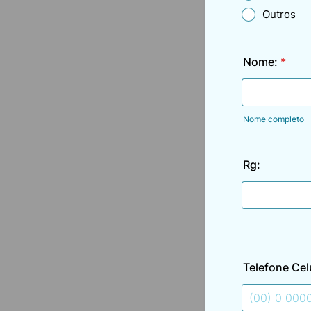
Outros
Nome:
*
Nome completo
Rg:
Telefone Cel