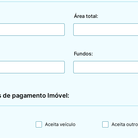
Área total:
Fundos:
 de pagamento Imóvel:
Aceita veículo
Aceita outr