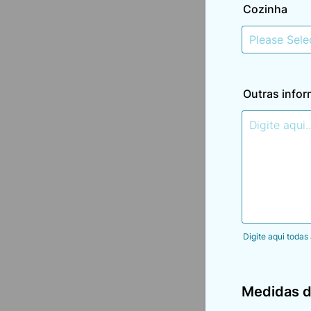
Cozinha
Outras infor
Digite aqui toda
Medidas d