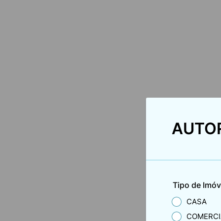
AUTOR
Tipo de Imóv
CASA
COMERCI