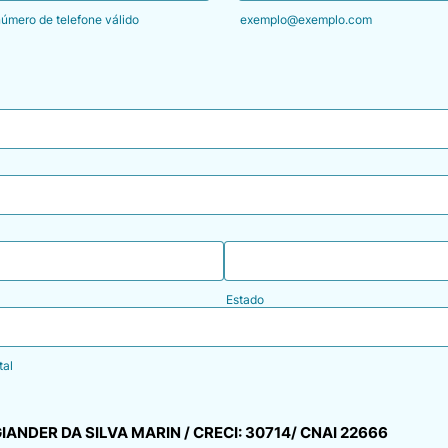
número de telefone válido
exemplo@exemplo.com
 0 0000-0000.
Estado
tal
ANDER DA SILVA MARIN / CRECI: 30714/ CNAI 22666