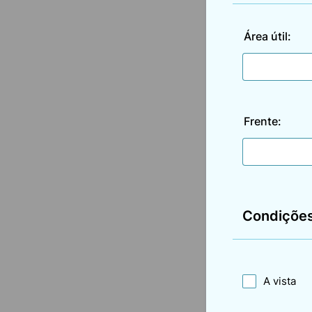
Área útil:
Frente:
Condições
A vista