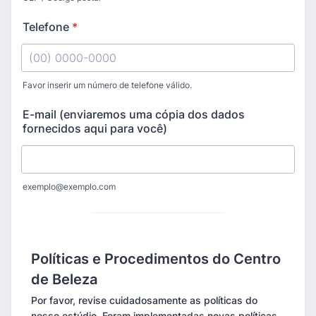
Telefone
*
Favor inserir um número de telefone válido.
Format: (00) 0000-0000.
E-mail (enviaremos uma cópia dos dados
fornecidos aqui para você)
exemplo@exemplo.com
Políticas e Procedimentos do Centro
de Beleza
Por favor, revise cuidadosamente as políticas do
nosso estúdio. Foram implementadas novas políticas