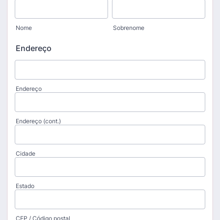
Nome
Sobrenome
Endereço
Endereço
Endereço (cont.)
Cidade
Estado
CEP / Código postal