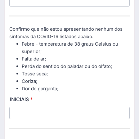
Confirmo que não estou apresentando nenhum dos
sintomas da COVID-19 listados abaixo:
Febre - temperatura de 38 graus Celsius ou
superior;
Falta de ar;
Perda do sentido do paladar ou do olfato;
Tosse seca;
Coriza;
Dor de garganta;
INICIAIS
*