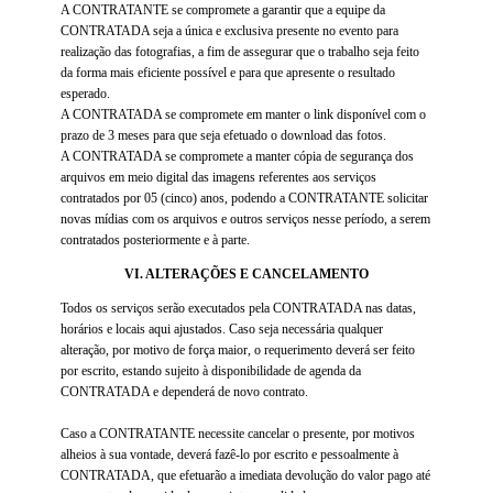
A CONTRATANTE se compromete a garantir que a equipe da
CONTRATADA seja a única e exclusiva presente no evento para
realização das fotografias, a fim de assegurar que o trabalho seja feito
da forma mais eficiente possível e para que apresente o resultado
esperado.
A CONTRATADA se compromete em manter o link disponível com o
prazo de 3 meses para que seja efetuado o download das fotos.
A CONTRATADA se compromete a manter cópia de segurança dos
arquivos em meio digital das imagens referentes aos serviços
contratados por 05 (cinco) anos, podendo a CONTRATANTE solicitar
novas mídias com os arquivos e outros serviços nesse período, a serem
contratados posteriormente e à parte.
VI. ALTERAÇÕES E CANCELAMENTO
Todos os serviços serão executados pela CONTRATADA nas datas,
horários e locais aqui ajustados. Caso seja necessária qualquer
alteração, por motivo de força maior, o requerimento deverá ser feito
por escrito, estando sujeito à disponibilidade de agenda da
CONTRATADA e dependerá de novo contrato.
Caso a CONTRATANTE necessite cancelar o presente, por motivos
alheios à sua vontade, deverá fazê-lo por escrito e pessoalmente à
CONTRATADA, que efetuarão a imediata devolução do valor pago até