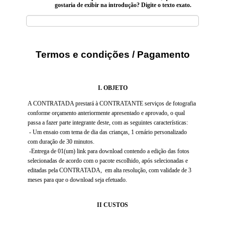
gostaria de exibir na introdução? Digite o texto exato.
Termos e condições / Pagamento
I. OBJETO
A CONTRATADA prestará à CONTRATANTE serviços de fotografia
conforme orçamento anteriormente apresentado e aprovado, o qual
passa a fazer parte integrante deste, com as seguintes características:
- Um ensaio com tema de dia das crianças, 1 cenário personalizado
com duração de 30 minutos.
-Entrega de 01(um) link para download contendo a edição das fotos
selecionadas de acordo com o pacote escolhido, após selecionadas e
editadas pela CONTRATADA, em alta resolução, com validade de 3
meses para que o download seja efetuado.
II CUSTOS