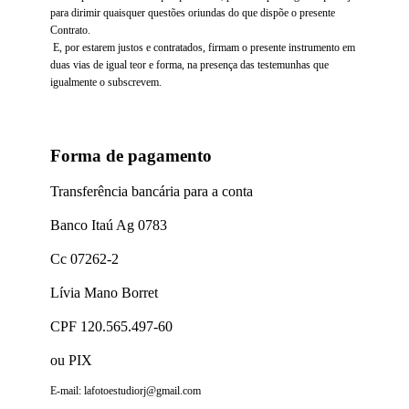
para dirimir quaisquer questões oriundas do que dispõe o presente
Contrato.
E, por estarem justos e contratados, firmam o presente instrumento em
duas vias de igual teor e forma, na presença das testemunhas que
igualmente o subscrevem.
Forma de pagamento
Transferência bancária para a conta
Banco Itaú Ag 0783
Cc 07262-2
Lívia Mano Borret
CPF 120.565.497-60
ou PIX
E-mail: lafotoestudiorj@gmail.com