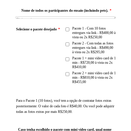
Nome de todos os participantes do ensaio (incluindo pets).
*
Pacote 1 - Com 10 fotos
Selecione o pacote desejado
*
entregues via link - R$400,00 à
vista ou 2x R$250,00
Pacote 2 - Com todas as fotos
entregues via link - R$490,00
à vista ou 2x R$295,00
Pacote 1 + mini vídeo card de 1
min - R$720,00 à vista ou 2x
R$410,00
Pacote 2 + mini vídeo card de 1
min - R$810,00 à vista ou 2x
R$455,00
Para o Pacote 1 (10 fotos), você tem a opção de contratar fotos extras
posteriormente. O valor de cada foto é R$40,00. Ou você pode adquirir
todas as fotos extras por mais R$250,00.
Caso tenha escolhido o pacote com mini vídeo card, qual nome