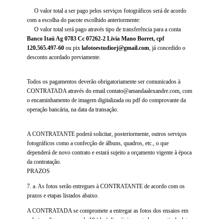
O valor total a ser pago pelos serviços fotográficos será de acordo
com a escolha do pacote escolhido anteriormente:
O valor total será pago através tipo de transferência para a conta
Banco Itaú Ag 0783 Cc 07262-2 Lívia Mano Borret, cpf
120.565.497-60
ou pix
lafotoestudiorj@gmail.com
, já concedido o
desconto acordado previamente.
Todos os pagamentos deverão obrigatoriamente ser comunicados à
CONTRATADA através do email contato@amandaalexandre.com, com
o encaminhamento de imagem digitalizada ou pdf do comprovante da
operação bancária, na data da transação.
A CONTRATANTE poderá solicitar, posteriormente, outros serviços
fotográficos como a confecção de álbuns, quadros, etc., o que
dependerá de novo contrato e estará sujeito a orçamento vigente à época
da contratação.
PRAZOS
7. a. As fotos serão entregues à CONTRATANTE de acordo com os
prazos e etapas listados abaixo.
A CONTRATADA se compromete a entregar as fotos dos ensaios em