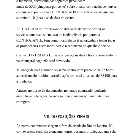
o momento, decrescido das seguintes penalidades
multa de 50% (cinquenta por cento) sobre o valor contratado, se houver
comunicado por escrito à CONTRATADA com antecedência igual ou
superior a 10 (dez) dias da data do evento;
A CONTRATADA reserva-se no direito de deixar de prestar os
serviços contratados, em caso de inadimplência por parte da
CONTRATANTE, bem como ficam desde já autorizadas a tomar todas
as providências necessárias para o recebimento do que lhe é devido.
Caso a CONTRATANTE não compareça na data e horário reservado o
valor integral pago não será devolvido.
Mudança de data e horário só serão aceitos com prazo de até 72 horas
antecedente do horário marcado, após isso será uma taxa de R$100 para
a mudança.
Atrasos no dia serão descontados no tempo contratado, podendo
assim haver alterações na entrega. Sendo menor o número de fotos
entregues.
VII. DISPOSIÇÕES FINAIS
As partes contratantes elegem o foro da cidade do Rio de Janeiro, RJ,
com expressa renúncia a qualquer outro, por mais privilegiado que seja