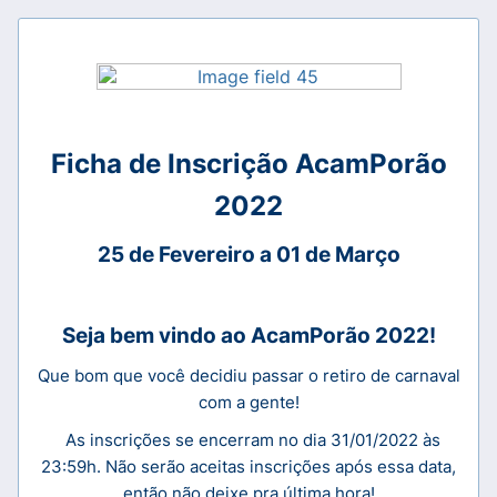
Ficha de Inscrição AcamPorão
2022
25 de Fevereiro a 01 de Março
Seja bem vindo ao AcamPorão 2022!
Que bom que você decidiu passar o retiro de carnaval
com a gente!
As inscrições se encerram no dia 31/01/2022 às
23:59h. Não serão aceitas inscrições após essa data,
então n
ão deixe pra última hora!