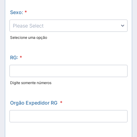
Sexo:
*
Selecione uma opção
RG:
*
Digite somente números
Orgão Expedidor RG
*