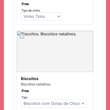
Free
Free
Tipo de vinho
Biscoitos
Biscoitos natalinos.
Free
Free
Tipo