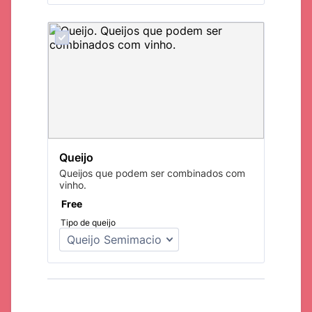
Queijo
Queijos que podem ser combinados com
vinho.
Free
Free
Tipo de queijo