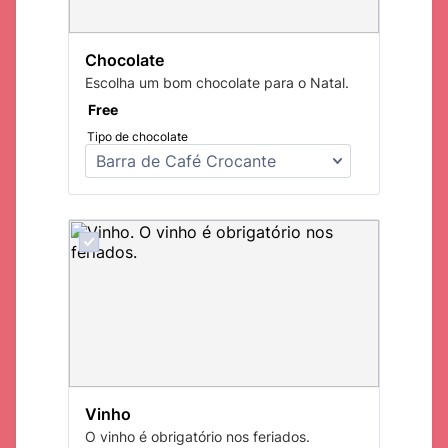
Chocolate
Escolha um bom chocolate para o Natal.
Free
Free
Tipo de chocolate
Vinho
O vinho é obrigatório nos feriados.