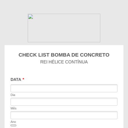
CHECK LIST BOMBA DE CONCRETO
REI HÉLICE CONTÍNUA
DATA
*
Dia
Mês
Ano
Date Picker Icon