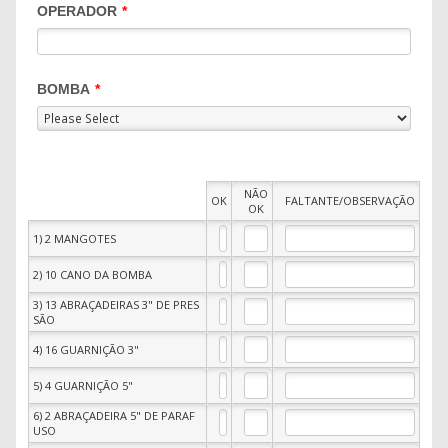
OPERADOR
*
BOMBA
*
1
NÃO
Rows
OK
FALTANTE/OBSERVAÇÃO
OK
1) 2 MANGOTES
2) 10 CANO DA BOMBA
3) 13 ABRAÇADEIRAS 3" DE PRES
SÃO
4) 16 GUARNIÇÃO 3"
5) 4 GUARNIÇÃO 5"
6) 2 ABRAÇADEIRA 5" DE PARAF
USO