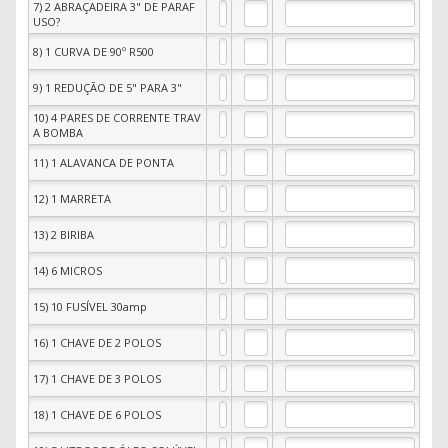
7) 2 ABRAÇADEIRA 3" DE PARAF
USO?
8) 1 CURVA DE 90º R500
9) 1 REDUÇÃO DE 5" PARA 3"
10) 4 PARES DE CORRENTE TRAV
A BOMBA
11) 1 ALAVANCA DE PONTA
12) 1 MARRETA
13) 2 BIRIBA
14) 6 MICROS
15) 10 FUSÍVEL 30amp
16) 1 CHAVE DE 2 POLOS
17) 1 CHAVE DE 3 POLOS
18) 1 CHAVE DE 6 POLOS