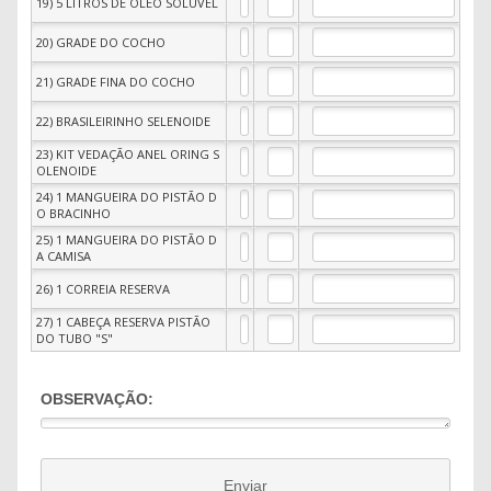
19) 5 LITROS DE ÓLEO SOLÚVEL
20) GRADE DO COCHO
21) GRADE FINA DO COCHO
22) BRASILEIRINHO SELENOIDE
23) KIT VEDAÇÃO ANEL ORING S
OLENOIDE
24) 1 MANGUEIRA DO PISTÃO D
O BRACINHO
25) 1 MANGUEIRA DO PISTÃO D
A CAMISA
26) 1 CORREIA RESERVA
27) 1 CABEÇA RESERVA PISTÃO
DO TUBO "S"
OBSERVAÇÃO:
Enviar