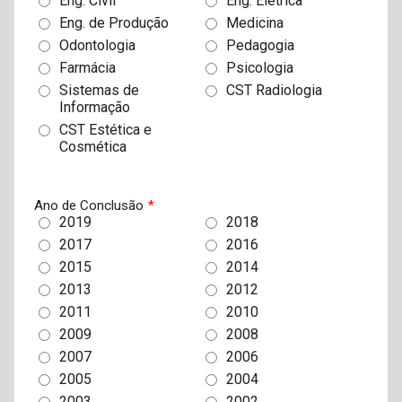
Eng. Civil
Eng. Elétrica
Eng. de Produção
Medicina
Odontologia
Pedagogia
Farmácia
Psicologia
Sistemas de
CST Radiologia
Informação
CST Estética e
Cosmética
Ano de Conclusão
*
2019
2018
2017
2016
2015
2014
2013
2012
2011
2010
2009
2008
2007
2006
2005
2004
2003
2002