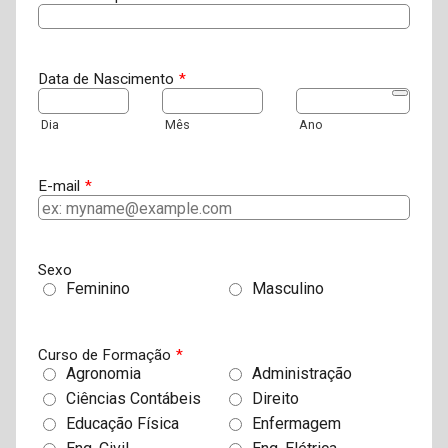
Data de Nascimento
*
Date Pick
Dia
Mês
Ano
E-mail
*
Sexo
Feminino
Masculino
Curso de Formação
*
Agronomia
Administração
Ciências Contábeis
Direito
Educação Física
Enfermagem