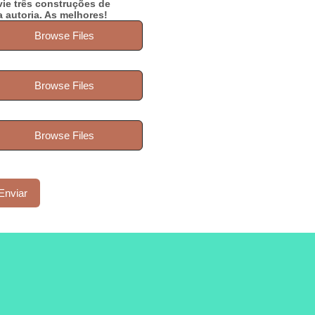
vie três construções de
 autoria. As melhores!
Browse Files
Browse Files
Browse Files
Enviar