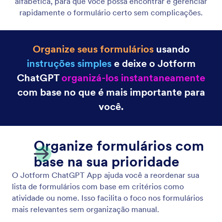
alfabética, para que você possa encontrar e gerenciar
rapidamente o formulário certo sem complicações.
Organize seus formulários
usando
instruções simples
e deixe o Jotform
ChatGPT
organizá-los instantaneamente
com base no que é mais importante para
você.
Organize formulários com
base na sua prioridade
O Jotform ChatGPT App ajuda você a reordenar sua
lista de formulários com base em critérios como
atividade ou nome. Isso facilita o foco nos formulários
mais relevantes sem organização manual.