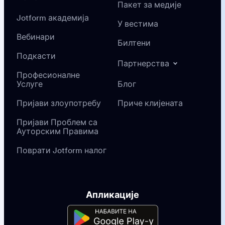
Пакет за медије
Jotform академија
У вестима
Вебинари
Билтени
Подкасти
Партнерства
Професионалне
Услуге
Блог
Пријави злоупотребу
Приче клијената
Пријави Проблем са
Ауторским Правима
Поврати Jotform налог
Апликације