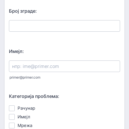
Број зграде:
Имејл:
primer@primer.com
Категорија проблема:
Рачунар
Имејл
Мрежа