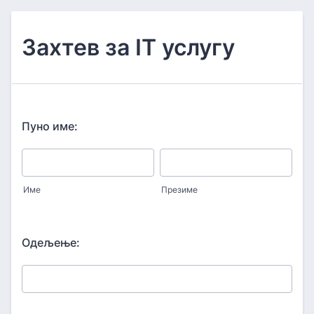
Захтев за IT услугу
Пуно име:
Име
Презиме
Одељење: