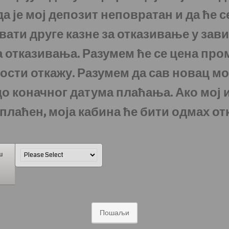
а је мој депозит неповратан и да ће с
ати друге казне за отказивање у зав
 отказивања. Разумем ће се цена про
гости откажу. Разумем да сав новац м
о коначног датума плаћања. Ако мој 
плаћен, моја кабина ће бити одмах от
ш
Пошаљи