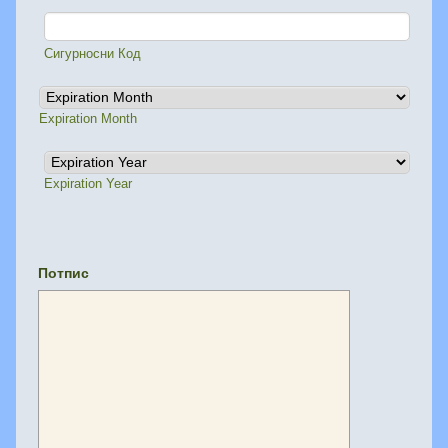
Сигурносни Код
Expiration Month
Expiration Year
Потпис