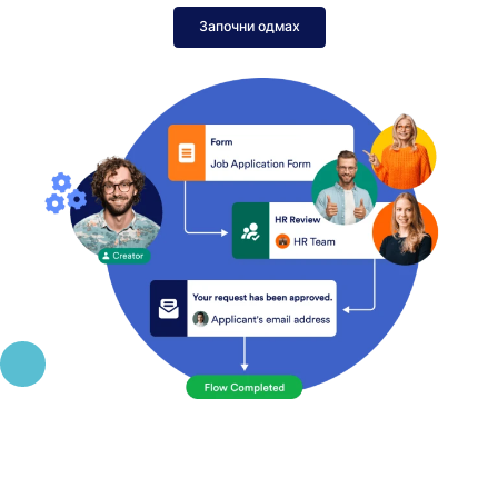
Започни одмах