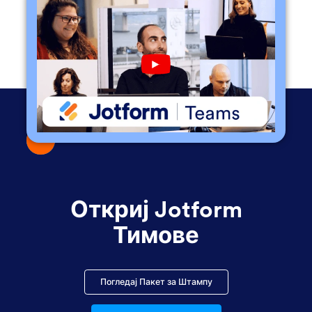
Play YouTube Video
Откриј Jotform
Тимове
Погледај Пакет за Штампу