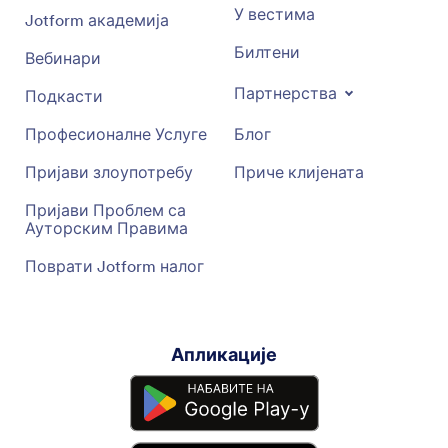
У вестима
Jotform академија
Билтени
Вебинари
Партнерства
Подкасти
Професионалне Услуге
Блог
Пријави злоупотребу
Приче клијената
Пријави Проблем са
Ауторским Правима
Поврати Jotform налог
Апликације