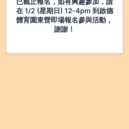
已截止報名，如有興趣參加，請
在 1/2 (星期日) 12-4pm 到啟德
體育園東營即場報名參與活動，
謝謝！